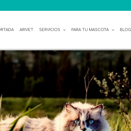
ORTADA
ARIVET
SERVICIOS
PARA TU MASCOTA
BLOG