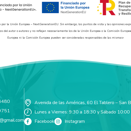
o por la Unión Europea – NextGenerationEU. Sin embargo, los puntos de vista y las opiniones exp
os del autor o autores y no reflejan necesariamente los de la Unión Europea o la Comisión Europea
Europea ni la Comisión Europea pueden ser consideradas responsables de las mismas»
4480
Avenida de las Américas, 60 El Tablero – San 
9751
Lunes a Viernes: 9:30 a 18:30 y Sábado 10:00
t@gmail.com
Facebook
Instagram