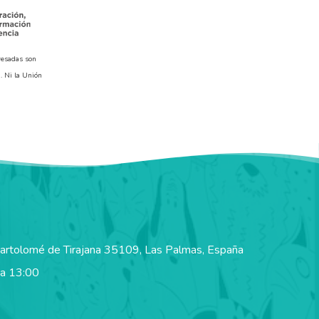
resadas son
. Ni la Unión
Bartolomé de Tirajana 35109, Las Palmas, España
 a 13:00