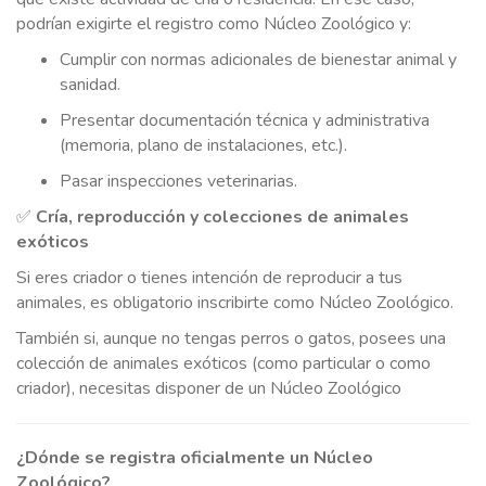
podrían exigirte el registro como Núcleo Zoológico y:
Cumplir con normas adicionales de bienestar animal y
CITA Y CONTACTO
sanidad.
Presentar documentación técnica y administrativa
(memoria, plano de instalaciones, etc.).
LLAMAR AHORA
Pasar inspecciones veterinarias.
✅
Cría,
reproducción
y
colecciones
de
animales
exóticos
Si eres criador o tienes intención de reproducir a tus
animales, es obligatorio inscribirte como Núcleo Zoológico.
También si, aunque no tengas perros o gatos, posees una
colección de animales exóticos (como particular o como
criador), necesitas disponer de un Núcleo Zoológico
¿Dónde se registra oficialmente un Núcleo
Zoológico?